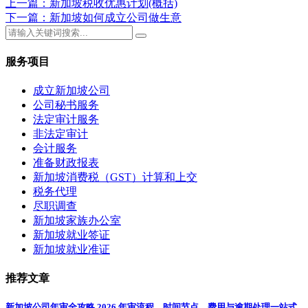
上一篇：新加坡税收优惠计划(概括)
下一篇：新加坡如何成立公司做生意
服务项目
成立新加坡公司
公司秘书服务
法定审计服务
非法定审计
会计服务
准备财政报表
新加坡消费税（GST）计算和上交
税务代理
尽职调查
新加坡家族办公室
新加坡就业签证
新加坡就业准证
推荐文章
新加坡公司年审全攻略 2026 年审流程、时间节点、费用与逾期处理一站式