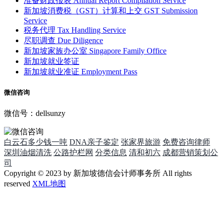
准备财政报表
Annual Report Compilation Service
新加坡消费税（GST）计算和上交
GST Submission
Service
税务代理
Tax Handling Service
尽职调查
Due Diligence
新加坡家族办公室
Singapore Family Office
新加坡就业签证
新加坡就业准证
Employment Pass
微信咨询
微信号：dellsunzy
白云石多少钱一吨
DNA亲子鉴定
张家界旅游
免费咨询律师
深圳油烟清洗
公路护栏网
分类信息
清和初六
成都营销策划公
司
Copyright © 2023 by 新加坡德信会计师事务所 All rights
reserved
XML地图