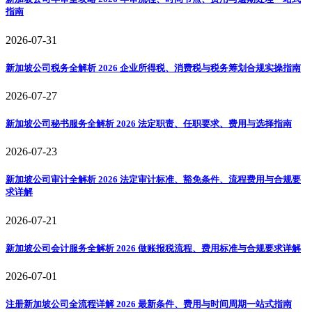
指南
2026-07-31
新加坡公司税务全解析 2026 企业所得税、消费税与税务筹划合规实操指南
2026-07-27
新加坡公司秘书服务全解析 2026 法定职责、任职要求、费用与选择指南
2026-07-23
新加坡公司审计全解析 2026 法定审计标准、豁免条件、流程费用与合规要
求详解
2026-07-21
新加坡公司会计服务全解析 2026 做账报税流程、费用标准与合规要求详解
2026-07-01
注册新加坡公司全流程详解 2026 最新条件、费用与时间周期一站式指南