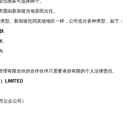
业范围多可选择两个。
书需由新加坡当地居民出任。
司类型。新加坡也同其他地区一样，公司也分多种类型，如下：
伙
体。
构
管理有限合伙的合作伙伴只需要承担有限的个人法律责任。
LIMITED
。
市公众公司）