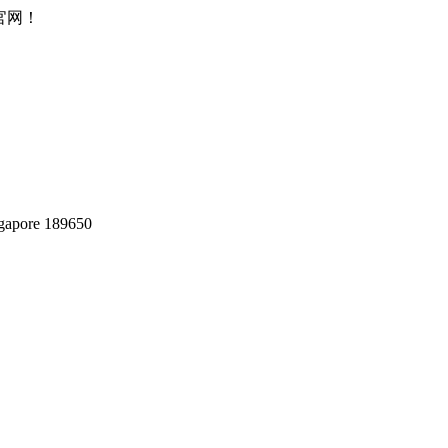
所官网！
gapore 189650