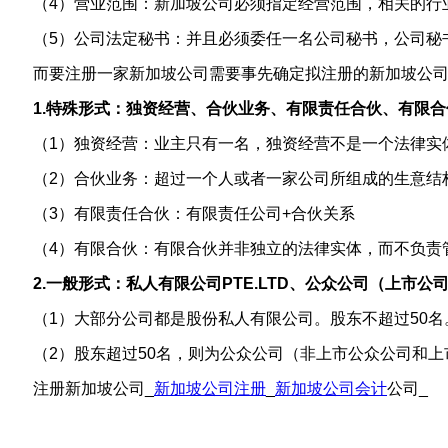
（4）营业范围：新加坡公司必须指定经营范围，相关的行
（5）公司法定秘书：并且必须委任一名公司秘书，公司秘
而要注册一家新加坡公司需要事先确定拟注册的新加坡公
1.特殊形式：独资经营、合伙业务、有限责任合伙、有限合
（1）独资经营：业主只有一名，独资经营不是一个法律实
（2）合伙业务：超过一个人或者一家公司所组成的生意结
（3）有限责任合伙：有限责任公司+合伙关系
（4）有限合伙：有限合伙并非独立的法律实体，而不负责
2.一般形式：私人有限公司PTE.LTD、公众公司（上市公司）
（1）大部分公司都是股份私人有限公司。股东不超过50名
（2）股东超过50名，则为公众公司（非上市公众公司和上
注册新加坡公司_
新加坡公司注册
_
新加坡公司会计
公司_