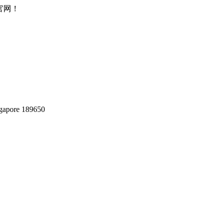
所官网！
gapore 189650