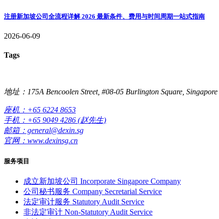
注册新加坡公司全流程详解 2026 最新条件、费用与时间周期一站式指南
2026-06-09
Tags
地址：175A Bencoolen Street, #08-05 Burlington Square, Singapore
座机：+65 6224 8653
手机：+65 9049 4286 (赵先生)
邮箱：general@dexin.sg
官网：www.dexinsg.cn
服务项目
成立新加坡公司
Incorporate Singapore Company
公司秘书服务
Company Secretarial Service
法定审计服务
Statutory Audit Service
非法定审计
Non-Statutory Audit Service