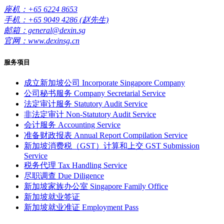
座机：+65 6224 8653
手机：+65 9049 4286 (赵先生)
邮箱：general@dexin.sg
官网：www.dexinsg.cn
服务项目
成立新加坡公司
Incorporate Singapore Company
公司秘书服务
Company Secretarial Service
法定审计服务
Statutory Audit Service
非法定审计
Non-Statutory Audit Service
会计服务
Accounting Service
准备财政报表
Annual Report Compilation Service
新加坡消费税（GST）计算和上交
GST Submission
Service
税务代理
Tax Handling Service
尽职调查
Due Diligence
新加坡家族办公室
Singapore Family Office
新加坡就业签证
新加坡就业准证
Employment Pass