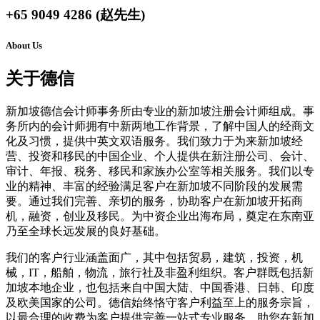
+65 9049 4286 (赵先生)
About Us
关于德信
新加坡德信会计师事务所由专业的新加坡注册会计师组成。事
务所内的会计师拥有中新两地工作背景，了解中国人的经商文
化及习惯，提供中英文双语服务。我们致力于为来新加坡经
营、投资和移民的中国企业、个人提供在新注册公司、会计、
审计、年报、税务、移民和家族办公室等相关服务。我们以专
业的精神、丰富的经验满足客户在新加坡不同阶段的发展需
要。通过我们完善、亲切的服务，协助客户在新加坡开拓商
机，融资，创业及移民。为中资企业出海布局，奠定在东南亚
乃至全球长远发展的良好基础。
我们的客户行业涵盖面广，其中包括贸易，建筑，投资，机
械，IT，船舶，物流，旅行社及非盈利组织。客户群既包括新
加坡本地企业，也包括来自中国大陆、中国香港、日韩、印度
及欧美国家的公司。德信始终恪守客户利益至上的服务宗旨，
以最合理的收费为客户提供完善一站式专业服务，助您在新加