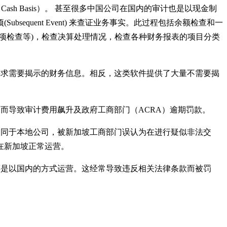
Cash Basis）。 甚至很多中国公司在国内的审计也是以现金制
quent Event) 来查证业务事实。此过程包括余额检查和一
项检查等)，检查决算处理情况，检查各种财务报表的项目分类
要求需要揭示的财务信息。相反，这类软件提供了大量不需要揭
而导致审计费用飙升及政府工商部门（ACRA）逾期罚款。
不同于本地公司，被新加坡工商部门误认为在进行疑似非法交
在新加坡正常运营。
还是以国内的方式运营。这经常导致违反相关法律条款而被罚