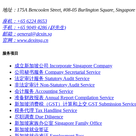
地址：175A Bencoolen Street, #08-05 Burlington Square, Singapore
座机：+65 6224 8653
手机：+65 9049 4286 (赵先生)
邮箱：general@dexin.sg
官网：www.dexinsg.cn
服务项目
成立新加坡公司
Incorporate Singapore Company
公司秘书服务
Company Secretarial Service
法定审计服务
Statutory Audit Service
非法定审计
Non-Statutory Audit Service
会计服务
Accounting Service
准备财政报表
Annual Report Compilation Service
新加坡消费税（GST）计算和上交
GST Submission Servic
税务代理
Tax Handling Service
尽职调查
Due Diligence
新加坡家族办公室
Singapore Family Office
新加坡就业签证
新加坡就业准证
Employment Pass