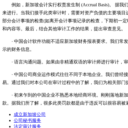
例如，新加坡会计实行权责发生制 (Accrual Basis
来进行。当我们接手此类审计时，需要对资产负债的主要项目进行调整
部分会计事项的检查(如离开会计事项记录的检查，下期初一
和内容等。最后，结合其他审计工作的结果，提出审查意见。
· 中国会计软件功能不适应新加坡财务报表要求。我们
示的财务信息。
· 语言沟通问题。如果由非精通双语的审计师进行审计，
· 中国公司商业运作模式往往不同于本地企业。我们曾
易。通过我们对本公司在审计过程中的了解，我们为相关部门
· 初来乍到的中国企业不熟悉本地经商环境。刚刚落地
款。据我们所了解，很多此类罚款都是由于违反可以很容易被
成立新加坡公司
公司秘书服务
法定审计服务