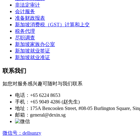
非法定审计
会计服务
准备财政报表
新加坡消费税（GST）计算和上交
税务代理
尽职调查
新加坡家族办公室
新加坡就业签证
新加坡就业准证
联系我们
如您对服务感兴趣可随时与我们联系
电话：+65 6224 8653
手机：+65 9049 4286 (赵先生)
地址：175A Bencoolen Street, #08-05 Burlington Square, Sin
邮箱：general@dexin.sg
微信号：dellsunzy