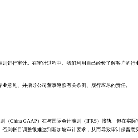
准则进行审计。在审计过程中、我们利用自己经验了解客户的行
。
专业意见、并指导公司董事遵照有关条例、履行应尽的责任。
（China GAAP）在与国际会计准则（IFRS）接轨，但
调整很难达到新加坡审计要求，从而导致审计保留意见（Modified