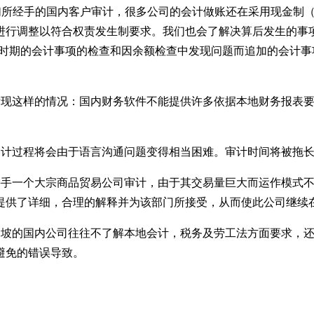
)。 据我们所经手的国内客户审计，很多公司的会计做账还在采用现金制（
以符合权责发生制要求。我们也会了解决算后发生的事项(Subse
定时期的会计事项的检查和因余额检查中发现问题而追加的会计事
常发现这样的情况：国内财务软件不能提供许多依据本地财务报表
审计过程将会由于语言沟通问题变得相当困难。审计时间将被拖长
经接手一个大宗商品贸易公司审计，由于其交易量巨大而运作模式
提供了详细，合理的解释并为该部门所接受，从而使此公司继续
新加坡的国内公司往往不了解本地会计，税务及劳工法方面要求，
避免的错误导致。