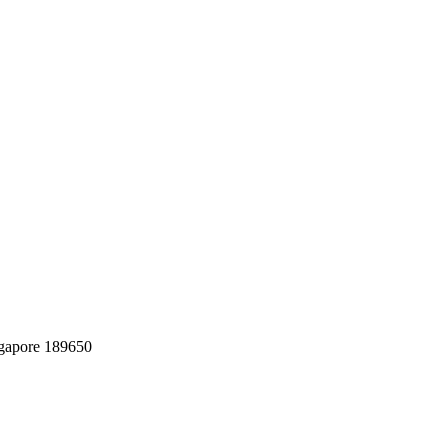
gapore 189650