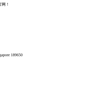
所官网！
gapore 189650