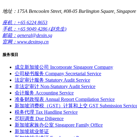
地址：175A Bencoolen Street, #08-05 Burlington Square, Singapore
座机：+65 6224 8653
手机：+65 9049 4286 (赵先生)
邮箱：general@dexin.sg
官网：www.dexinsg.cn
服务项目
成立新加坡公司
Incorporate Singapore Company
公司秘书服务
Company Secretarial Service
法定审计服务
Statutory Audit Service
非法定审计
Non-Statutory Audit Service
会计服务
Accounting Service
准备财政报表
Annual Report Compilation Service
新加坡消费税（GST）计算和上交
GST Submission Servic
税务代理
Tax Handling Service
尽职调查
Due Diligence
新加坡家族办公室
Singapore Family Office
新加坡就业签证