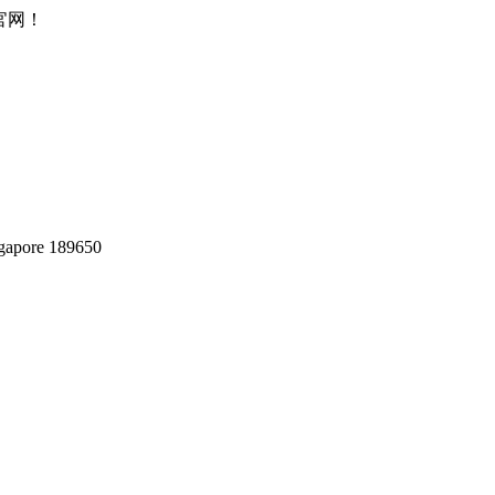
所官网！
gapore 189650