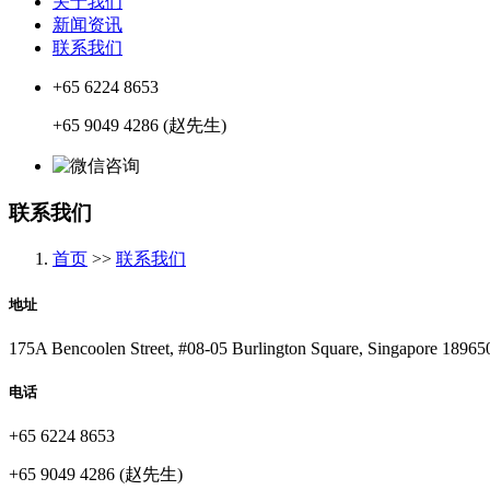
关于我们
新闻资讯
联系我们
+65 6224 8653
+65 9049 4286 (赵先生)
联系我们
首页
>>
联系我们
地址
175A Bencoolen Street, #08-05 Burlington Square, Singapore 18965
电话
+65 6224 8653
+65 9049 4286 (赵先生)