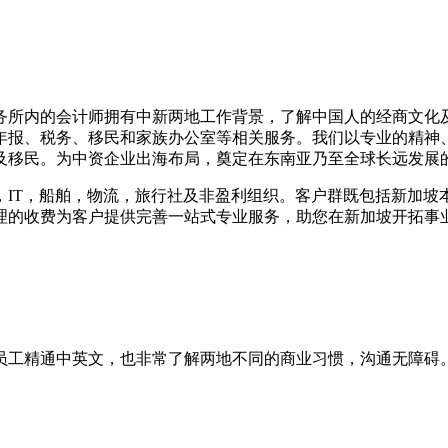
务所内的会计师拥有中新两地工作背景，了解中国人的经商文化
年报、税务、移民和家族办公室等相关服务。我们以专业的精神
及移民。为中资企业出海布局，奠定在东南亚乃至全球长远发展
，IT，船舶，物流，旅行社及非盈利组织。客户群既包括新加坡
理的收费为客户提供完善一站式专业服务，助您在新加坡开拓事
员工精通中英文，也非常了解两地不同的商业习惯，沟通无障碍