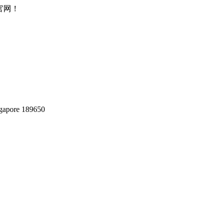
所官网！
gapore 189650