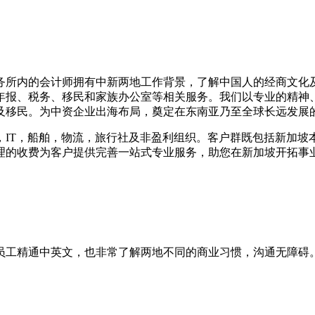
务所内的会计师拥有中新两地工作背景，了解中国人的经商文化
年报、税务、移民和家族办公室等相关服务。我们以专业的精神
及移民。为中资企业出海布局，奠定在东南亚乃至全球长远发展
，IT，船舶，物流，旅行社及非盈利组织。客户群既包括新加坡
理的收费为客户提供完善一站式专业服务，助您在新加坡开拓事
员工精通中英文，也非常了解两地不同的商业习惯，沟通无障碍