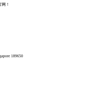
所官网！
gapore 189650