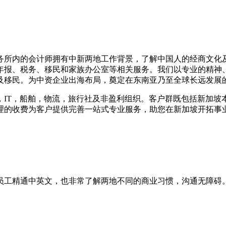
务所内的会计师拥有中新两地工作背景，了解中国人的经商文化
年报、税务、移民和家族办公室等相关服务。我们以专业的精神
及移民。为中资企业出海布局，奠定在东南亚乃至全球长远发展
，IT，船舶，物流，旅行社及非盈利组织。客户群既包括新加坡
理的收费为客户提供完善一站式专业服务，助您在新加坡开拓事
员工精通中英文，也非常了解两地不同的商业习惯，沟通无障碍