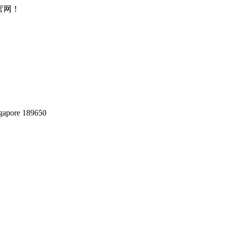
所官网！
gapore 189650