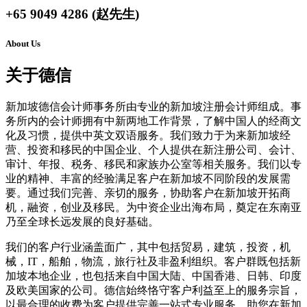
+65 9049 4286 (赵先生)
About Us
关于德信
新加坡德信会计师事务所由专业的新加坡注册会计师组成。事
务所内的会计师拥有中新两地工作背景，了解中国人的经商文
化及习惯，提供中英文双语服务。我们致力于为来新加坡经
营、投资和移民的中国企业、个人提供在新注册公司、会计、
审计、年报、税务、移民和家族办公室等相关服务。我们以专
业的精神、丰富的经验满足客户在新加坡不同阶段的发展需
要。通过我们完善、亲切的服务，协助客户在新加坡开拓商
机，融资，创业及移民。为中资企业出海布局，奠定在东南亚
乃至全球长远发展的良好基础。
我们的客户行业涵盖面广，其中包括贸易，建筑，投资，机
械，IT，船舶，物流，旅行社及非盈利组织。客户群既包括新
加坡本地企业，也包括来自中国大陆、中国香港、日韩、印度
及欧美国家的公司。德信始终恪守客户利益至上的服务宗旨，
以最合理的收费为客户提供完善一站式专业服务，助您在新加