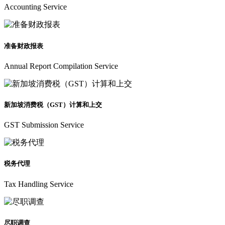
Accounting Service
准备财政报表
Annual Report Compilation Service
新加坡消费税（GST）计算和上交
GST Submission Service
税务代理
Tax Handling Service
尽职调查