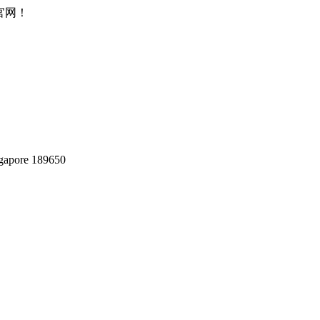
所官网！
gapore 189650