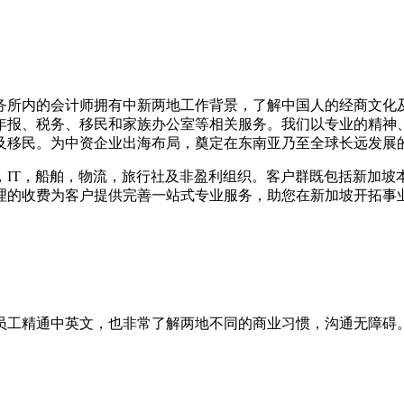
务所内的会计师拥有中新两地工作背景，了解中国人的经商文化
年报、税务、移民和家族办公室等相关服务。我们以专业的精神
及移民。为中资企业出海布局，奠定在东南亚乃至全球长远发展
，IT，船舶，物流，旅行社及非盈利组织。客户群既包括新加坡
理的收费为客户提供完善一站式专业服务，助您在新加坡开拓事
员工精通中英文，也非常了解两地不同的商业习惯，沟通无障碍