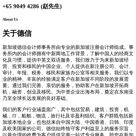
+65 9049 4286 (赵先生)
About Us
关于德信
新加坡德信会计师事务所由专业的新加坡注册会计师组成。事
务所内的会计师拥有中新两地工作背景，了解中国人的经商文
化及习惯，提供中英文双语服务。我们致力于为来新加坡经
营、投资和移民的中国企业、个人提供在新注册公司、会计、
审计、年报、税务、移民和家族办公室等相关服务。我们以专
业的精神、丰富的经验满足客户在新加坡不同阶段的发展需
要。通过我们完善、亲切的服务，协助客户在新加坡开拓商
机，融资，创业及移民。为中资企业出海布局，奠定在东南亚
乃至全球长远发展的良好基础。
我们的客户行业涵盖面广，其中包括贸易，建筑，投资，机
械，IT，船舶，物流，旅行社及非盈利组织。客户群既包括新
加坡本地企业，也包括来自中国大陆、中国香港、日韩、印度
及欧美国家的公司。德信始终恪守客户利益至上的服务宗旨，
以最合理的收费为客户提供完善一站式专业服务，助您在新加