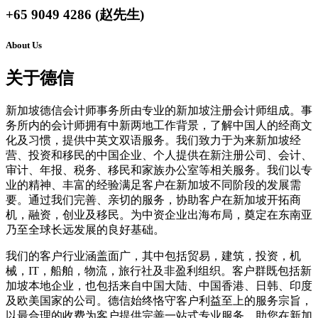
+65 9049 4286 (赵先生)
About Us
关于德信
新加坡德信会计师事务所由专业的新加坡注册会计师组成。事
务所内的会计师拥有中新两地工作背景，了解中国人的经商文
化及习惯，提供中英文双语服务。我们致力于为来新加坡经
营、投资和移民的中国企业、个人提供在新注册公司、会计、
审计、年报、税务、移民和家族办公室等相关服务。我们以专
业的精神、丰富的经验满足客户在新加坡不同阶段的发展需
要。通过我们完善、亲切的服务，协助客户在新加坡开拓商
机，融资，创业及移民。为中资企业出海布局，奠定在东南亚
乃至全球长远发展的良好基础。
我们的客户行业涵盖面广，其中包括贸易，建筑，投资，机
械，IT，船舶，物流，旅行社及非盈利组织。客户群既包括新
加坡本地企业，也包括来自中国大陆、中国香港、日韩、印度
及欧美国家的公司。德信始终恪守客户利益至上的服务宗旨，
以最合理的收费为客户提供完善一站式专业服务，助您在新加