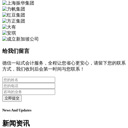
给我们留言
德信一站式会计服务，全程让您省心更安心，请留下您的联系
方式，我们收到后会第一时间与您联系！
立即提交
News And Updates
新闻资讯